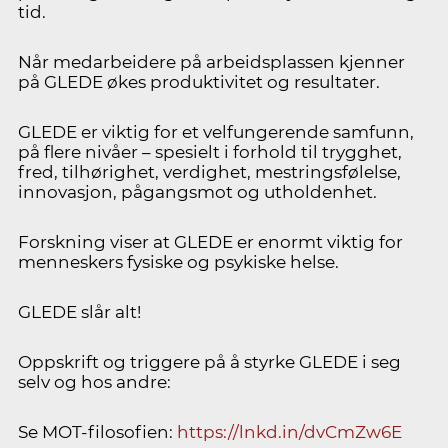
tid.
Når medarbeidere på arbeidsplassen kjenner
på GLEDE økes produktivitet og resultater.
GLEDE er viktig for et velfungerende samfunn,
på flere nivåer – spesielt i forhold til trygghet,
fred, tilhørighet, verdighet, mestringsfølelse,
innovasjon, pågangsmot og utholdenhet.
Forskning viser at GLEDE er enormt viktig for
menneskers fysiske og psykiske helse.
GLEDE slår alt!
Oppskrift og triggere på å styrke GLEDE i seg
selv og hos andre:
Se MOT-filosofien:
https://lnkd.in/dvCmZw6E