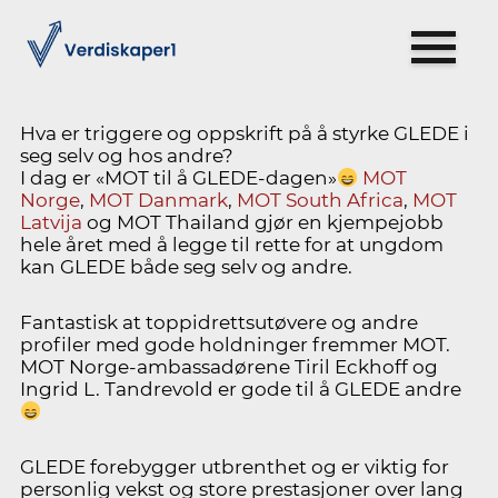
Hva er triggere og oppskrift på å styrke GLEDE i
seg selv og hos andre?
I dag er «MOT til å GLEDE-dagen»
MOT
Norge
,
MOT Danmark
,
MOT South Africa
,
MOT
Latvija
og MOT Thailand gjør en kjempejobb
hele året med å legge til rette for at ungdom
kan GLEDE både seg selv og andre.
Fantastisk at toppidrettsutøvere og andre
profiler med gode holdninger fremmer MOT.
MOT Norge-ambassadørene Tiril Eckhoff og
Ingrid L. Tandrevold er gode til å GLEDE andre
GLEDE forebygger utbrenthet og er viktig for
personlig vekst og store prestasjoner over lang