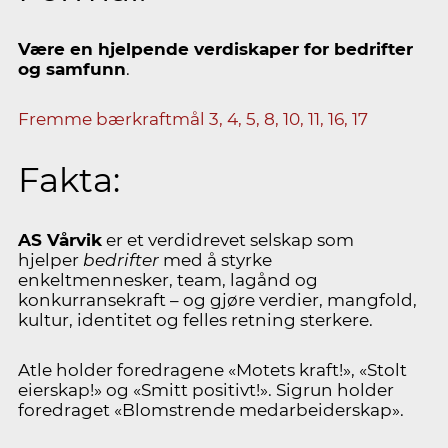
Være en hjelpende verdiskaper for bedrifter
og samfunn
.
Fremme bærkraftmål 3, 4, 5, 8, 10, 11, 16, 17
Fakta:
AS Vårvik
er et verdidrevet selskap som
hjelper
bedrifter
med å styrke
enkeltmennesker, team, lagånd og
konkurransekraft – og gjøre verdier, mangfold,
kultur, identitet og felles retning sterkere.
Atle holder foredragene «Motets kraft!», «Stolt
eierskap!» og «Smitt positivt!». Sigrun holder
foredraget «Blomstrende medarbeiderskap».