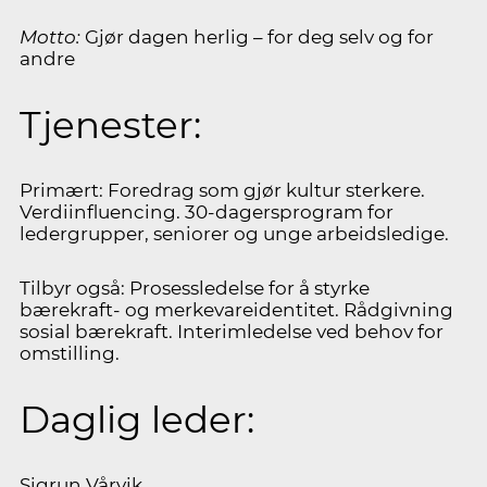
Motto:
Gjør dagen herlig – for deg selv og for
andre
Tjenester:
Primært: Foredrag som gjør kultur sterkere.
Verdiinfluencing. 30-dagersprogram for
ledergrupper, seniorer og unge arbeidsledige.
Tilbyr også: Prosessledelse for å styrke
bærekraft- og merkevareidentitet. Rådgivning
sosial bærekraft. Interimledelse ved behov for
omstilling.
Daglig leder:
Sigrun Vårvik