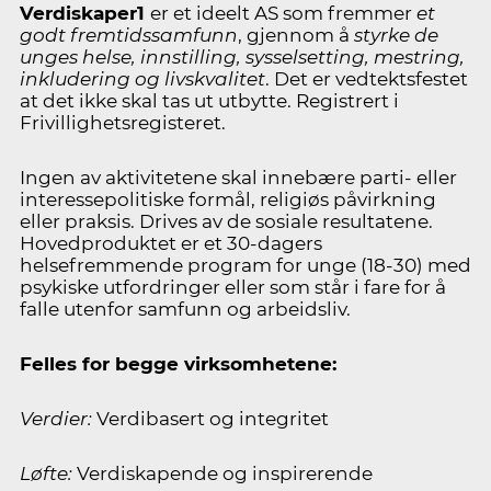
Verdiskaper1
er et ideelt AS som fremmer
et
godt fremtidssamfunn
, gjennom å
styrke de
unges helse, innstilling, sysselsetting, mestring,
inkludering og livskvalitet
. Det er vedtektsfestet
at det ikke skal tas ut utbytte. Registrert i
Frivillighetsregisteret.
Ingen av aktivitetene skal innebære parti- eller
interessepolitiske formål, religiøs påvirkning
eller praksis. Drives av de sosiale resultatene.
Hovedproduktet er et 30-dagers
helsefremmende program for unge (18-30) med
psykiske utfordringer eller som står i fare for å
falle utenfor samfunn og arbeidsliv.
Felles for begge virksomhetene:
Verdier:
Verdibasert og integritet
Løfte:
Verdiskapende og inspirerende